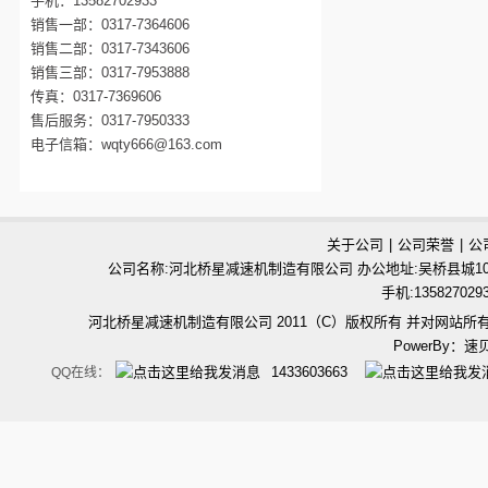
手机：13582702933
销售一部：0317-7364606
销售二部：0317-7343606
销售三部：0317-7953888
传真：0317-7369606
售后服务：0317-7950333
电子信箱：wqty666@163.com
关于公司
|
公司荣誉
|
公
公司名称:河北桥星减速机制造有限公司 办公地址:吴桥县城104国道北
手机:13582702
河北桥星减速机制造有限公司 2011（C）版权所有 并对网站
PowerBy：
1433603663
QQ在线：