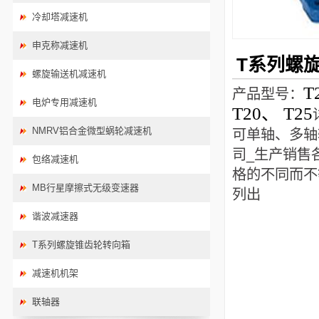
冷却塔减速机
申克称减速机
T系列螺
螺旋输送机减速机
T
产品型号：
电炉专用减速机
T20、 T25
NMRV铝合金微型蜗轮减速机
可单轴、多轴
司_生产销售
包络减速机
格的不同而不
MB行星摩擦式无级变速器
列出
谐波减速器
T系列螺旋锥齿轮转向箱
减速机机架
联轴器