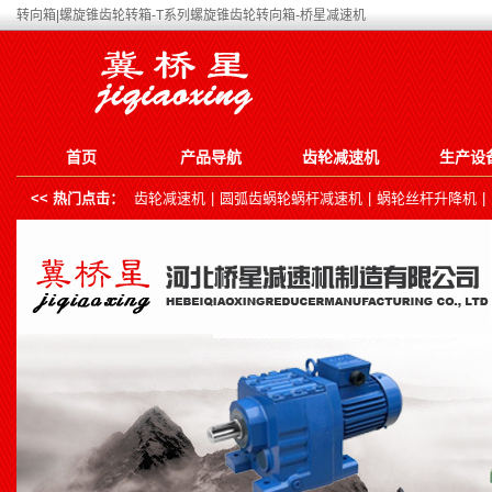
转向箱|螺旋锥齿轮转箱-T系列螺旋锥齿轮转向箱-桥星减速机
首页
产品导航
齿轮减速机
生产设
<< 热门点击：
齿轮减速机
|
圆弧齿蜗轮蜗杆减速机
|
蜗轮丝杆升降机
|