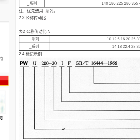
_系列
140 180 225 280 355 
注：优先选用_系列。
2.3 公称传动比
表2 公称传动比iN
_系列
10 12.5 16 20 25 3
_系列
14 18 22.4 28 3
2.4 标记示例
特