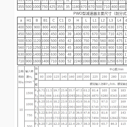
315
450
900
670
375
315
32
1000
560
560
450
630
355
355
355
500
1000
750
425
355
35
1180
670
670
500
710
400
400
PWO型减速器主要尺寸（剖分式）
a
H1
B
B1
C
C1
D
H
L
L1
L2
L3
L4
d
400
500
900
800
400
355
35
1250
600
600
450
630
375
1
450
560
1000
900
450
400
39
1400
670
670
500
710
425
1
500
630
1120
1000
500
450
42
1600
750
750
560
800
475
1
560
710
1250
1120
560
500
45
1800
850
850
630
900
530
1
630
800
1400
1250
630
560
48
2000
950
950
710
1000
600
1
710
900
1600
1400
710
630
52
2240
1060
1060
800
1250
670
1