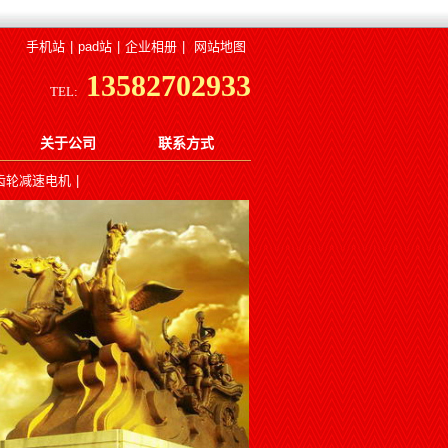
手机站
|
pad站
|
企业相册
|
网站地图
13582702933
TEL:
关于公司
联系方式
齿轮减速电机
|