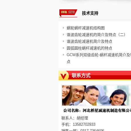
技术支持
蜗轮蜗杆减速机结构图
谐波齿轮减速机的简介及特点（二）
谐波齿轮减速机简介及特点
圆弧圆柱蜗杆减速机的特点
GCW系列双级齿轮-蜗杆减速机简介及
点
联系方式
联系人：胡经理
手机：13582702933
销售一部：0317-7364606