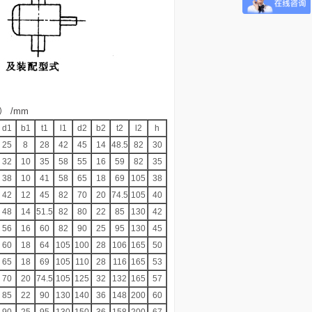
 /mm
d­1
b­1
t1
l1
d2
b2
t2
l2
h
25
8
28
42
45
14
48.5
82
30
32
10
35
58
55
16
59
82
35
38
10
41
58
65
18
69
105
38
42
12
45
82
70
20
74.5
105
40
48
14
51.5
82
80
22
85
130
42
56
16
60
82
90
25
95
130
45
60
18
64
105
100
28
106
165
50
65
18
69
105
110
28
116
165
53
70
20
74.5
105
125
32
132
165
57
85
22
90
130
140
36
148
200
60