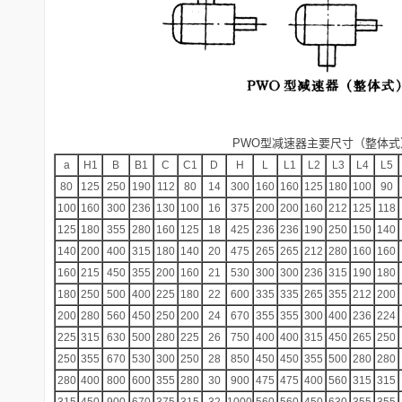
PWO型减速器主要尺寸（整体式）
a
H1
B
B1
C
C1
D
H
L
L1
L2
L3
L4
L5
80
125
250
190
112
80
14
300
160
160
125
180
100
90
100
160
300
236
130
100
16
375
200
200
160
212
125
118
125
180
355
280
160
125
18
425
236
236
190
250
150
140
140
200
400
315
180
140
20
475
265
265
212
280
160
160
160
215
450
355
200
160
21
530
300
300
236
315
190
180
180
250
500
400
225
180
22
600
335
335
265
355
212
200
200
280
560
450
250
200
24
670
355
355
300
400
236
224
225
315
630
500
280
225
26
750
400
400
315
450
265
250
250
355
670
530
300
250
28
850
450
450
355
500
280
280
280
400
800
600
355
280
30
900
475
475
400
560
315
315