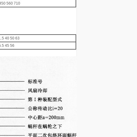
450 560 710
1.5 40 50 63
5.5 45 56