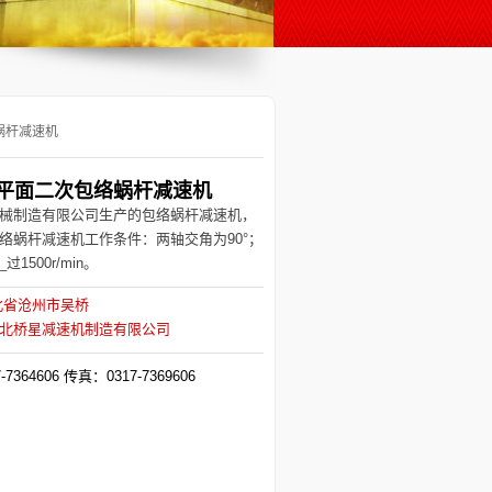
蜗杆减速机
型平面二次包络蜗杆减速机
械制造有限公司生产的
包络蜗杆减速机
，
络蜗杆减速机
工作条件：两轴交角为90°；
1500r/min。
北省沧州市吴桥
北桥星减速机制造有限公司
7364606 传真：0317-7369606